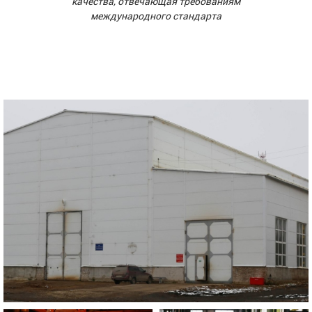
качества, отвечающая требованиям
международного стандарта