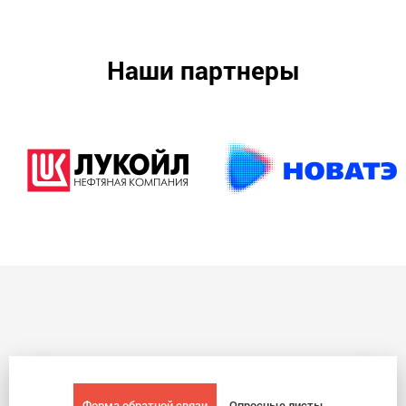
Наши партнеры
Форма обратной связи
Опросные листы