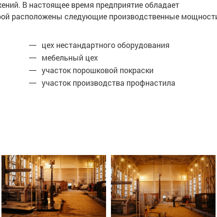
жений. В настоящее время предприятие обладает
торой расположены следующие производственные мощност
цех нестандартного оборудования
мебельный цех
участок порошковой покраски
участок производства профнастила