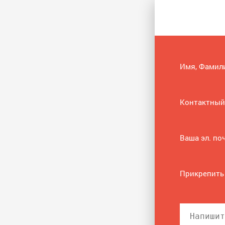
Имя, Фамил
Контактный
Ваша эл. по
Прикрепить