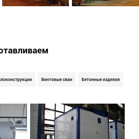
готавливаем
локонструкции
Винтовые сваи
Бетонные изделия