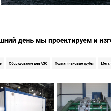
шний день мы проектируем и из
е
Оборудование для АЗС
Полиэтиленовые трубы
Метал