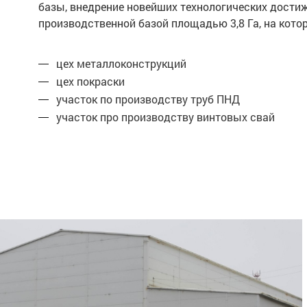
базы, внедрение новейших технологических дости
производственной базой площадью 3,8 Га, на ко
цех металлоконструкций
цех покраски
участок по производству труб ПНД
участок про производству винтовых свай