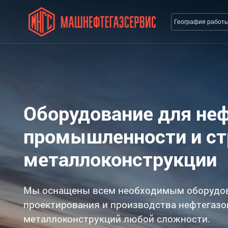
География работ
Оборудование для не
промышленности и с
металлоконструкции
Мы оснащены всем необходимым оборудо
проектирования и производства нефтегазо
металлоконструкций любой сложности.