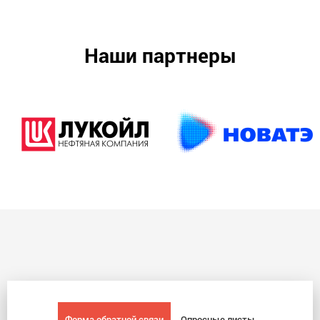
Наши партнеры
Форма обратной связи
Опросные листы