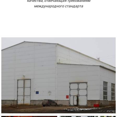
качества, отвечающая требованиям
международного стандарта