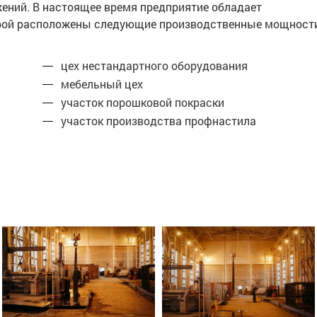
жений. В настоящее время предприятие обладает
торой расположены следующие производственные мощност
цех нестандартного оборудования
мебельный цех
участок порошковой покраски
участок производства профнастила