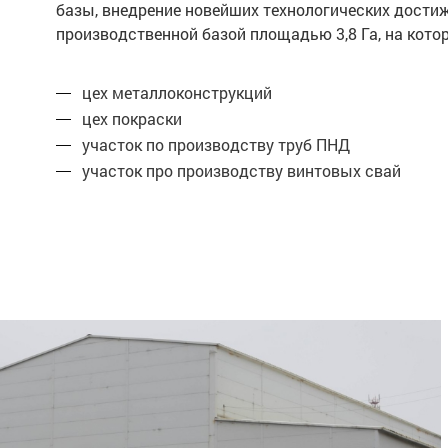
базы, внедрение новейших технологических дости
производственной базой площадью 3,8 Га, на ко
цех металлоконструкций
цех покраски
участок по производству труб ПНД
участок про производству винтовых свай