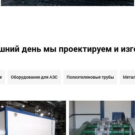
шний день мы проектируем и из
е
Оборудование для АЗС
Полиэтиленовые трубы
Метал