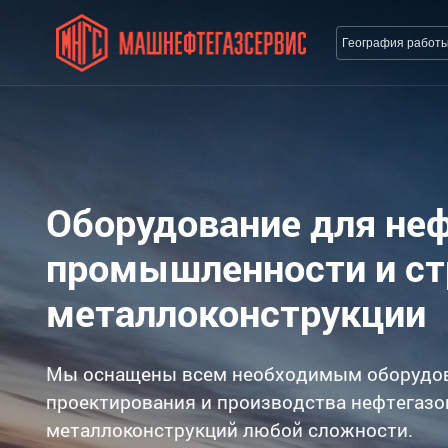
География работ
Оборудование для не
промышленности и с
металлоконструкции
Мы оснащены всем необходимым оборудо
проектирования и производства нефтегазо
металлоконструкций любой сложности.