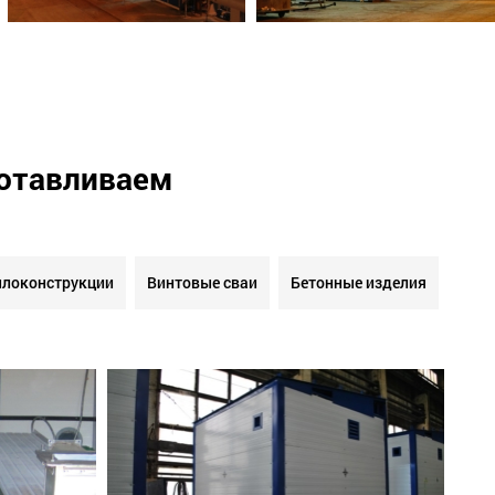
готавливаем
локонструкции
Винтовые сваи
Бетонные изделия