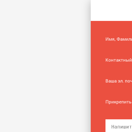
Имя, Фамил
Контактный
Ваша эл. по
Прикрепить