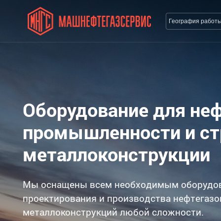
География работ
Оборудование для не
промышленности и с
металлоконструкции
Мы оснащены всем необходимым оборудо
проектирования и производства нефтегазо
металлоконструкций любой сложности.