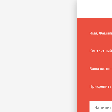
Имя, Фамил
Контактный
Ваша эл. по
Прикрепить