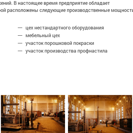
жений. В настоящее время предприятие обладает
торой расположены следующие производственные мощност
цех нестандартного оборудования
мебельный цех
участок порошковой покраски
участок производства профнастила