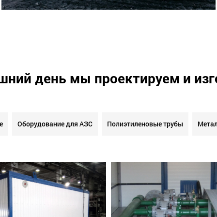
шний день мы проектируем и из
е
Оборудование для АЗС
Полиэтиленовые трубы
Метал