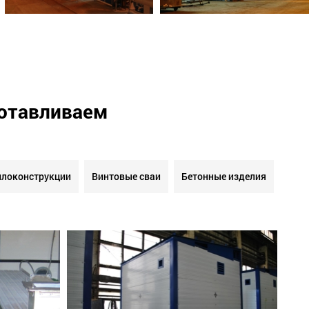
готавливаем
локонструкции
Винтовые сваи
Бетонные изделия