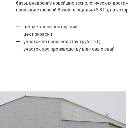
базы, внедрение новейших технологических дости
производственной базой площадью 3,8 Га, на ко
цех металлоконструкций
цех покраски
участок по производству труб ПНД
участок про производству винтовых свай