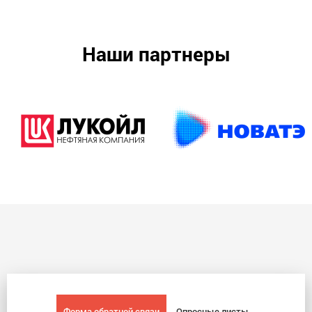
Наши партнеры
Форма обратной связи
Опросные листы