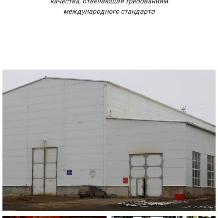
качества, отвечающая требованиям
международного стандарта