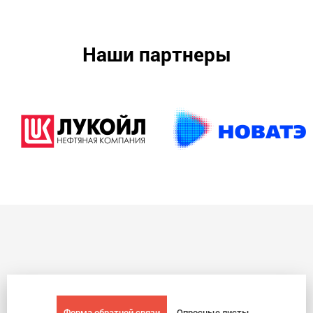
Наши партнеры
Форма обратной связи
Опросные листы