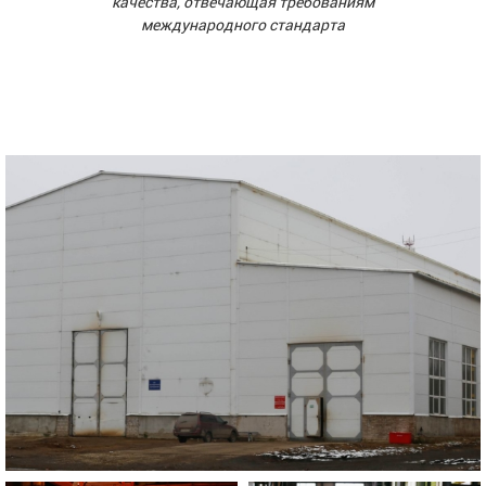
качества, отвечающая требованиям
международного стандарта