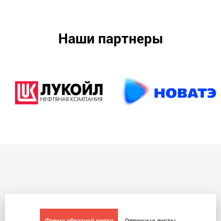
Наши партнеры
Форма обратной связи
Опросные листы