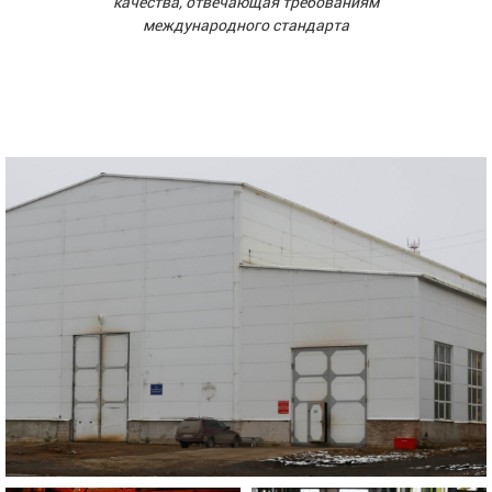
качества, отвечающая требованиям
международного стандарта