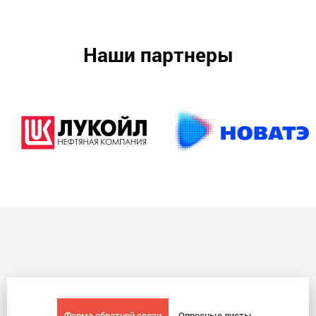
Наши партнеры
Форма обратной связи
Опросные листы