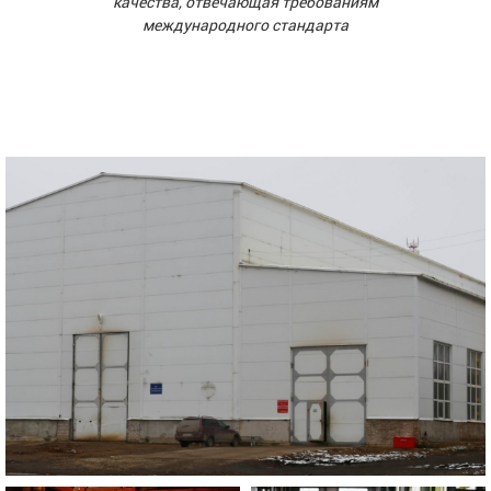
качества, отвечающая требованиям
международного стандарта