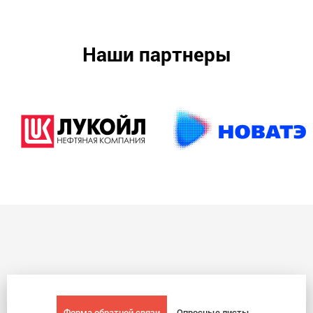
Наши партнеры
Форма обратной связи
Опросные листы