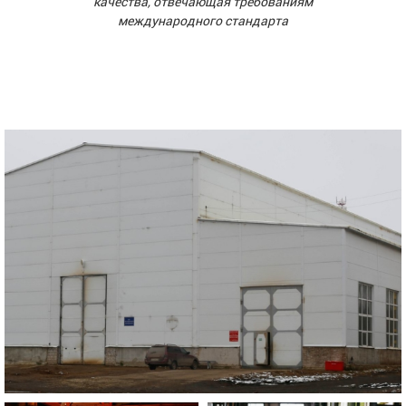
качества, отвечающая требованиям
международного стандарта