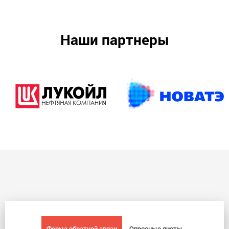
Наши партнеры
Форма обратной связи
Опросные листы