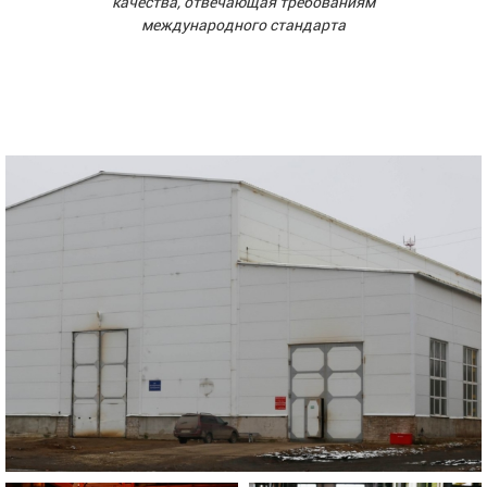
качества, отвечающая требованиям
международного стандарта