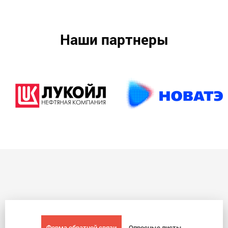
Наши партнеры
Форма обратной связи
Опросные листы