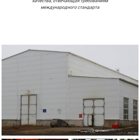
качества, отвечающая требованиям
международного стандарта