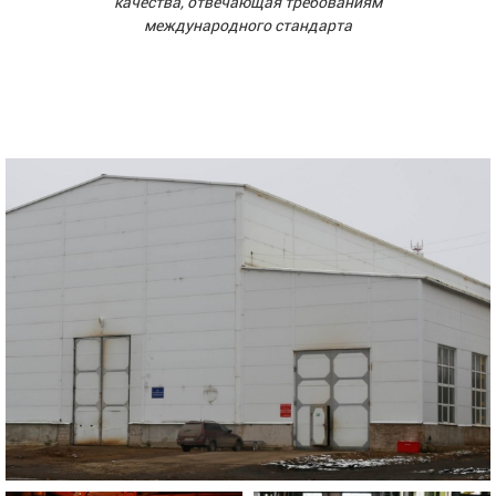
качества, отвечающая требованиям
международного стандарта