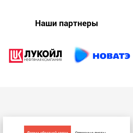
Наши партнеры
Форма обратной связи
Опросные листы