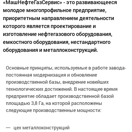
«МашНефтеГазСервис» - это развивающееся
молодое многопрофильное предприятие,
приоритетным направлением деятельности
которого является проектирование и
изготовление нефтегазового оборудования,
емкостного оборудования, нестандартного
оборудования и металлоконструкций.
Основные принципы, используемые в работе завода-
постоянная модернизация и обновление
производственной базы, внедрение новейших
технологических достижений. В настоящее время
предприятие обладает производственной базой
площадью 3,8 Га, на которой расположены
следующие производственные мощности:
цех металлоконструкций