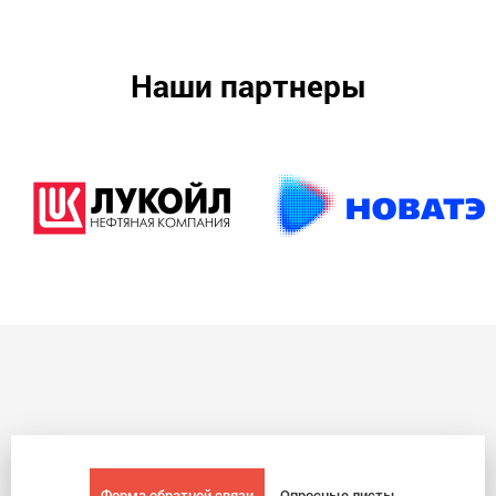
Наши партнеры
Форма обратной связи
Опросные листы