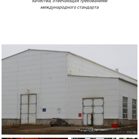
качества, отвечающая требованиям
международного стандарта