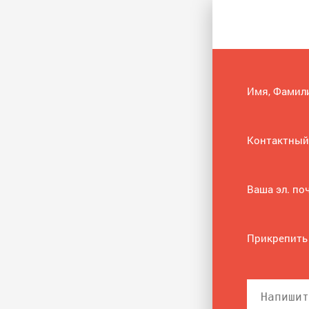
Имя, Фамил
Контактный
Ваша эл. по
Прикрепить