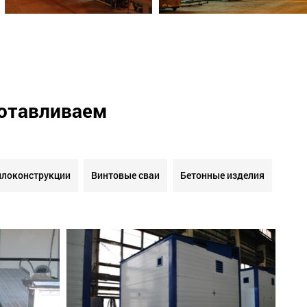
готавливаем
локонструкции
Винтовые сваи
Бетонные изделия