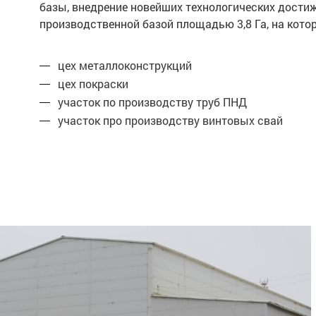
базы, внедрение новейших технологических дости
производственной базой площадью 3,8 Га, на ко
цех металлоконструкций
цех покраски
участок по производству труб ПНД
участок про производству винтовых свай