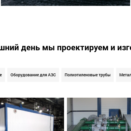
шний день мы проектируем и из
е
Оборудование для АЗС
Полиэтиленовые трубы
Метал