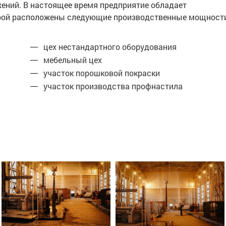
жений. В настоящее время предприятие обладает
торой расположены следующие производственные мощност
цех нестандартного оборудования
мебельный цех
участок порошковой покраски
участок производства профнастила