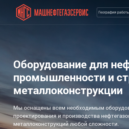
География работ
Оборудование для не
промышленности и с
металлоконструкции
Мы оснащены всем необходимым оборудо
проектирования и производства нефтегазо
металлоконструкций любой сложности.