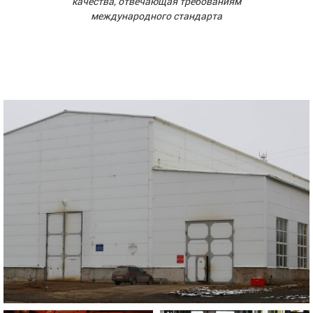
качества, отвечающая требованиям
международного стандарта