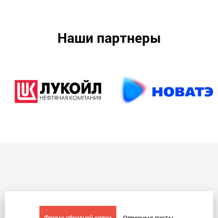
Наши партнеры
Форма обратной связи
Опросные листы