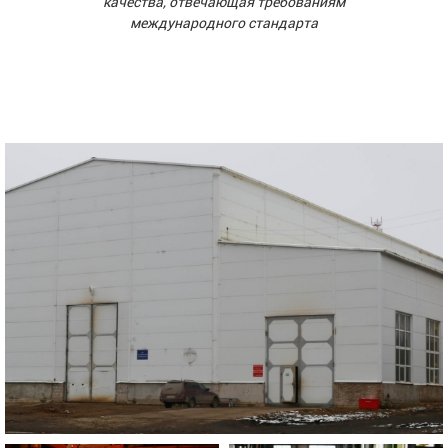
качества, отвечающая требованиям
международного стандарта