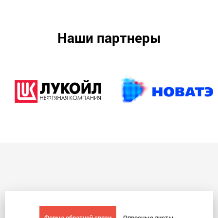
Наши партнеры
Форма обратной связи
Опросные листы