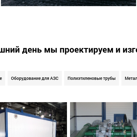
шний день мы проектируем и из
е
Оборудование для АЗС
Полиэтиленовые трубы
Метал