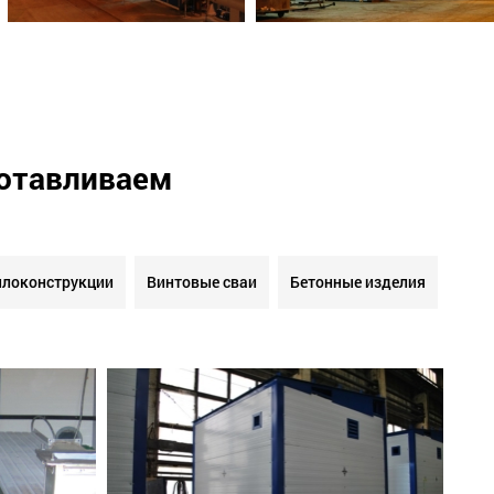
готавливаем
локонструкции
Винтовые сваи
Бетонные изделия