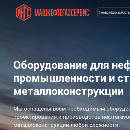
География работ
Оборудование для не
промышленности и с
металлоконструкции
Мы оснащены всем необходимым оборудо
проектирования и производства нефтегазо
металлоконструкций любой сложности.