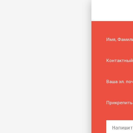
Имя, Фамил
Контактный
Ваша эл. по
Прикрепить