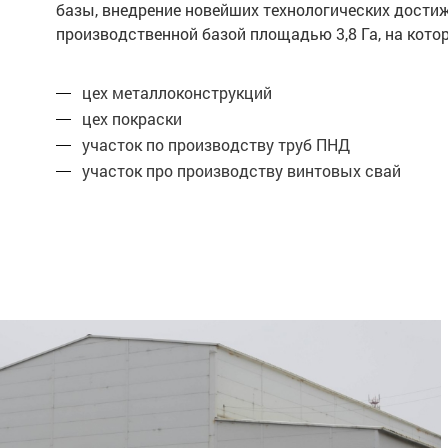
базы, внедрение новейших технологических дости
производственной базой площадью 3,8 Га, на ко
цех металлоконструкций
цех покраски
участок по производству труб ПНД
участок про производству винтовых свай