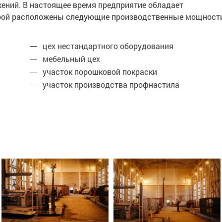
жений. В настоящее время предприятие обладает
торой расположены следующие производственные мощност
цех нестандартного оборудования
мебельный цех
участок порошковой покраски
участок производства профнастила