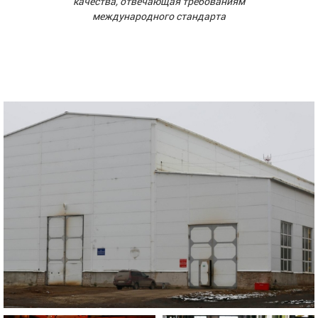
качества, отвечающая требованиям
международного стандарта