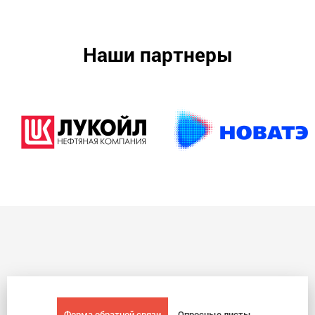
Наши партнеры
Форма обратной связи
Опросные листы