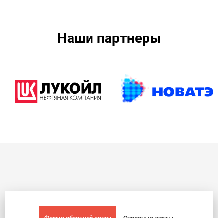
Наши партнеры
Форма обратной связи
Опросные листы