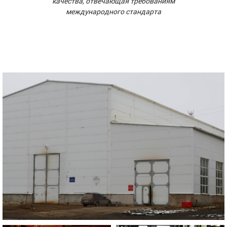
качества, отвечающая требованиям
международного стандарта