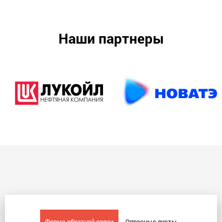
Наши партнеры
Форма обратной связи
Опросные листы