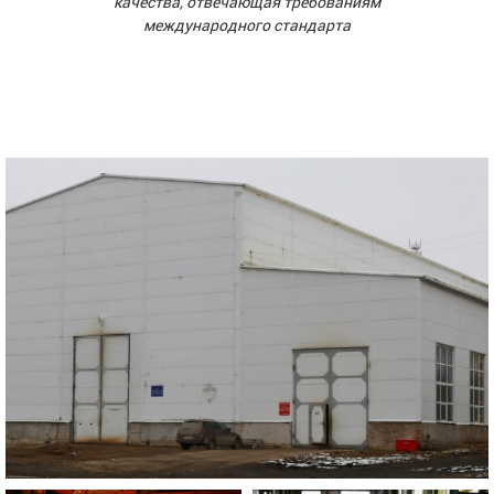
качества, отвечающая требованиям
международного стандарта