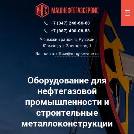
+7 (347) 246-66-60
+7 (987) 490-08-53
Уфимский район, с. Русский
Юрмаш, ул. Заводская, 1
Эл. почта:
office@mng-service.ru
Оборудование для
нефтегазовой
промышленности и
строительные
металлоконструкции