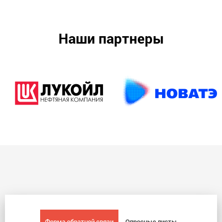
Наши партнеры
Форма обратной связи
Опросные листы