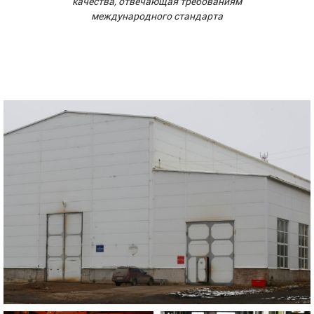
качества, отвечающая требованиям
международного стандарта