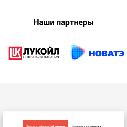
Наши партнеры
Форма обратной связи
Опросные листы