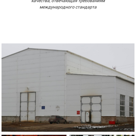
качества, отвечающая требованиям
международного стандарта