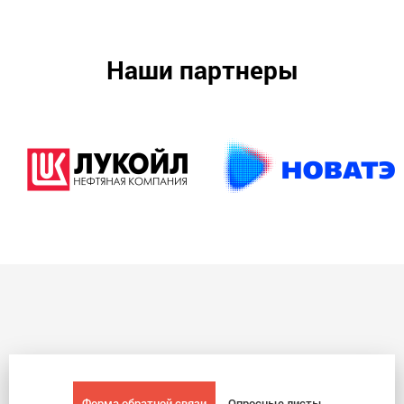
Наши партнеры
Форма обратной связи
Опросные листы