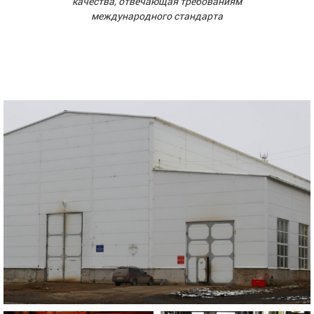
качества, отвечающая требованиям
международного стандарта