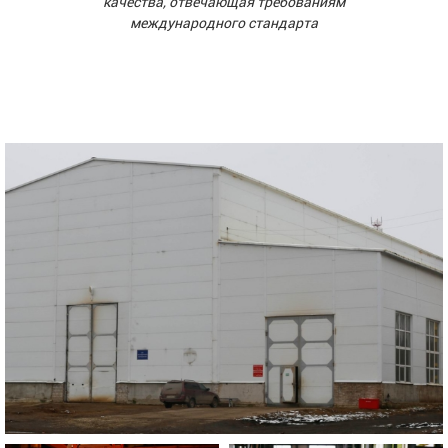
качества, отвечающая требованиям
международного стандарта