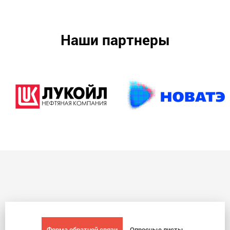
Наши партнеры
Форма обратной связи
Опросные листы