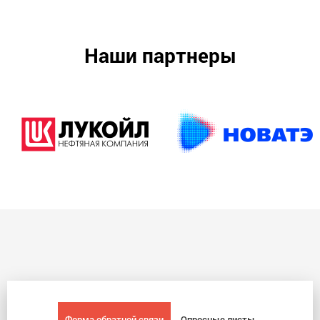
Наши партнеры
Форма обратной связи
Опросные листы