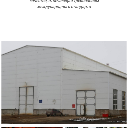
качества, отвечающая требованиям
международного стандарта