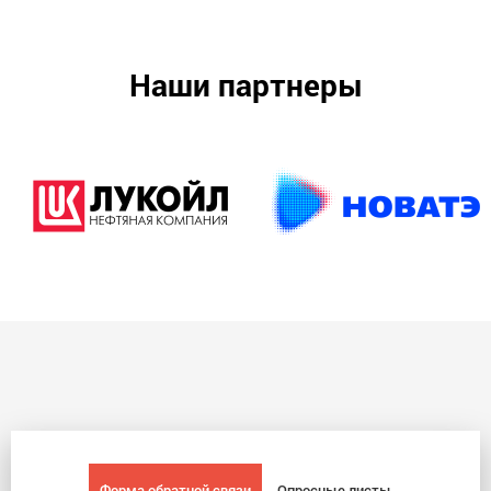
Наши партнеры
Форма обратной связи
Опросные листы