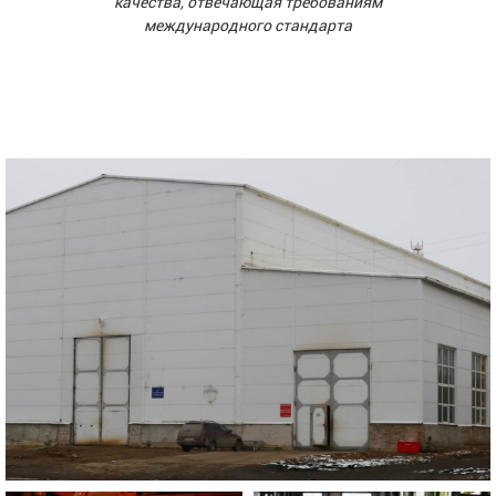
качества, отвечающая требованиям
международного стандарта