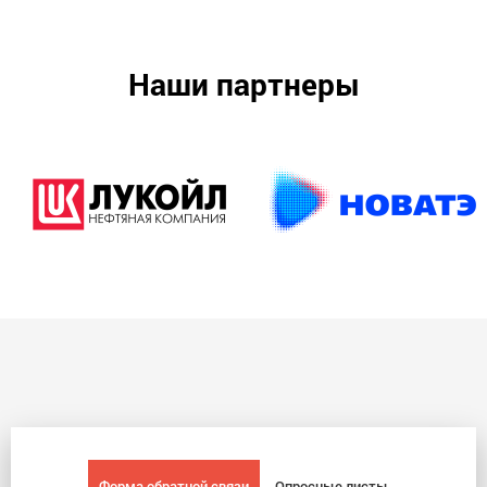
Наши партнеры
Форма обратной связи
Опросные листы