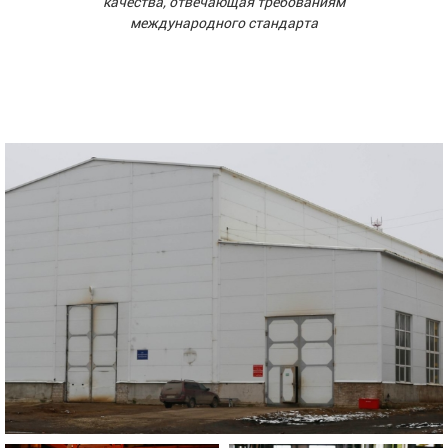
качества, отвечающая требованиям
международного стандарта