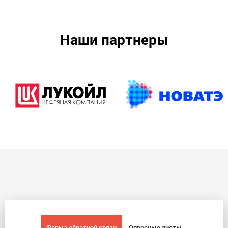
Наши партнеры
Форма обратной связи
Опросные листы