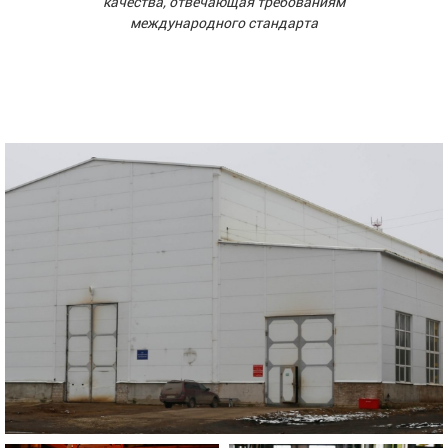
качества, отвечающая требованиям
международного стандарта