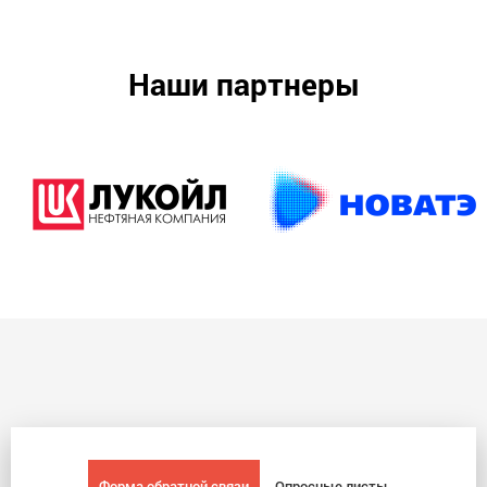
Наши партнеры
Форма обратной связи
Опросные листы