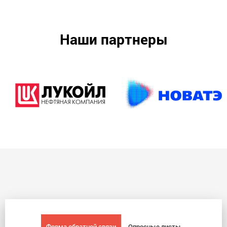
Наши партнеры
Форма обратной связи
Опросные листы