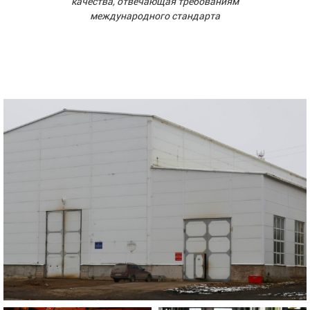
качества, отвечающая требованиям
международного стандарта