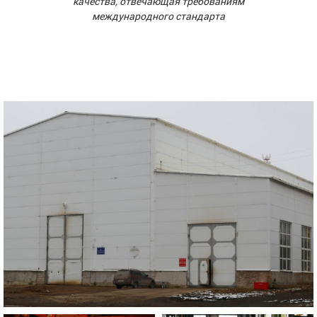
качества, отвечающая требованиям
международного стандарта