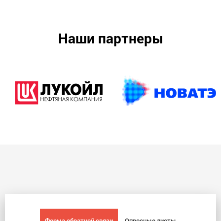
Наши партнеры
Форма обратной связи
Опросные листы