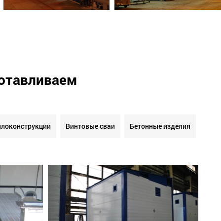
готавливаем
локонструкции
Винтовые сваи
Бетонные изделия