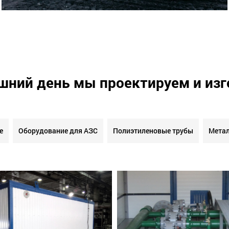
шний день мы проектируем и из
е
Оборудование для АЗС
Полиэтиленовые трубы
Метал