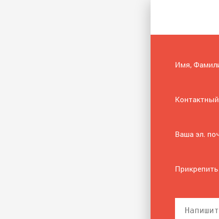
Имя, Фамил
Контактный
Ваша эл. по
Прикрепить