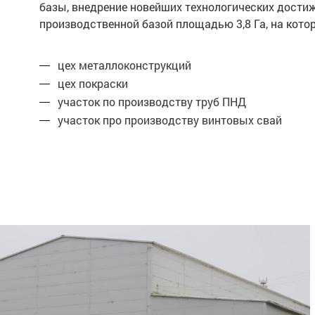
базы, внедрение новейших технологических дости
производственной базой площадью 3,8 Га, на ко
цех металлоконструкций
цех покраски
участок по производству труб ПНД
участок про производству винтовых свай