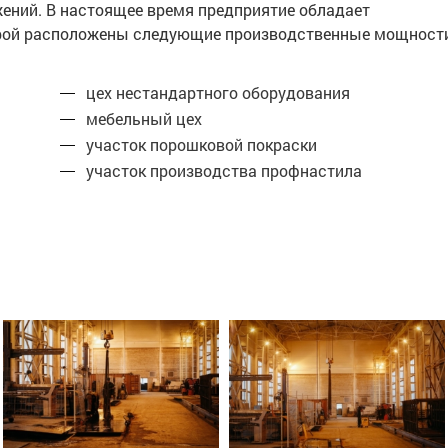
жений. В настоящее время предприятие обладает
торой расположены следующие производственные мощност
цех нестандартного оборудования
мебельный цех
участок порошковой покраски
участок производства профнастила