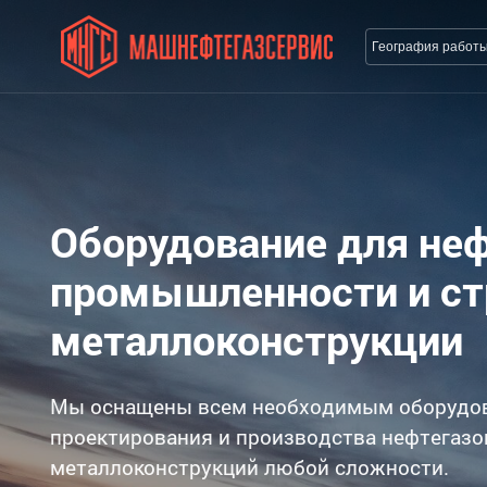
География работ
Оборудование для не
промышленности и с
металлоконструкции
Мы оснащены всем необходимым оборудо
проектирования и производства нефтегазо
металлоконструкций любой сложности.