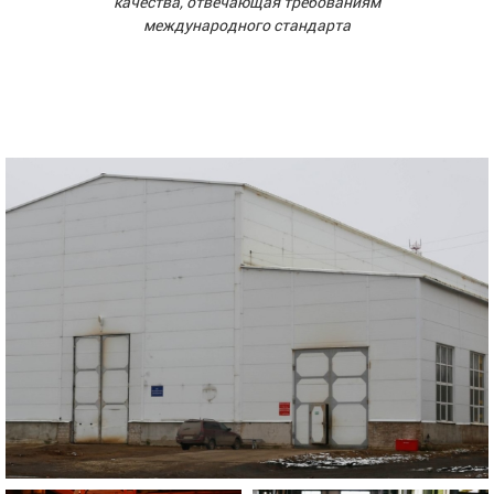
качества, отвечающая требованиям
международного стандарта