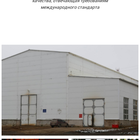
качества, отвечающая требованиям
международного стандарта