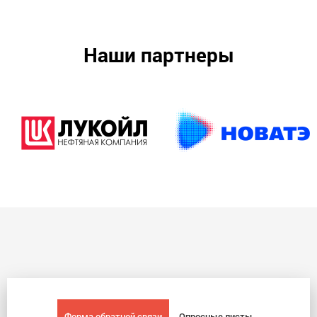
Наши партнеры
Форма обратной связи
Опросные листы