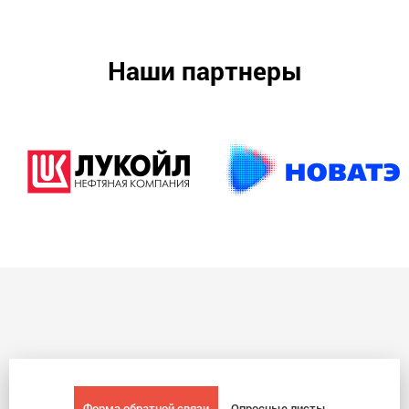
Наши партнеры
Форма обратной связи
Опросные листы