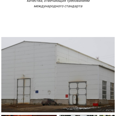
качества, отвечающая требованиям
международного стандарта