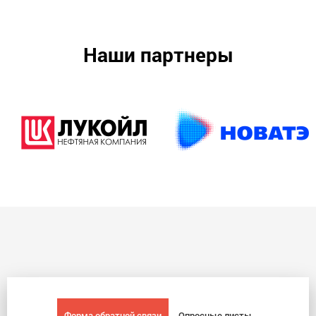
Наши партнеры
Форма обратной связи
Опросные листы