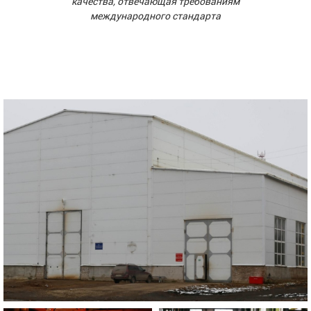
качества, отвечающая требованиям
международного стандарта