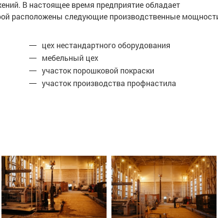
жений. В настоящее время предприятие обладает
торой расположены следующие производственные мощност
цех нестандартного оборудования
мебельный цех
участок порошковой покраски
участок производства профнастила