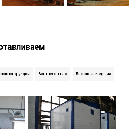
готавливаем
локонструкции
Винтовые сваи
Бетонные изделия