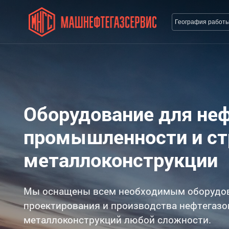
География работ
Оборудование для не
промышленности и с
металлоконструкции
Мы оснащены всем необходимым оборудо
проектирования и производства нефтегазо
металлоконструкций любой сложности.