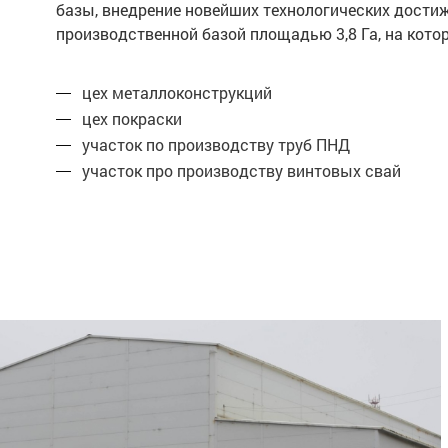
базы, внедрение новейших технологических дости
производственной базой площадью 3,8 Га, на ко
цех металлоконструкций
цех покраски
участок по производству труб ПНД
участок про производству винтовых свай