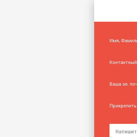
Имя, Фамил
Контактный
Ваша эл. по
Прикрепить