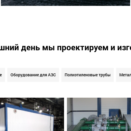
шний день мы проектируем и из
е
Оборудование для АЗС
Полиэтиленовые трубы
Метал