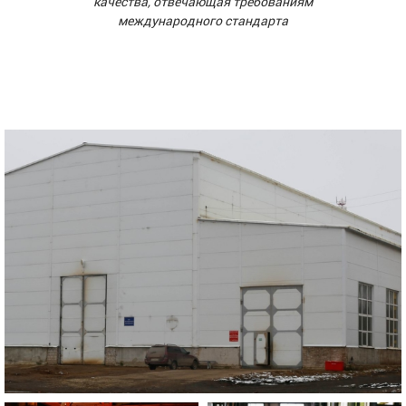
качества, отвечающая требованиям
международного стандарта