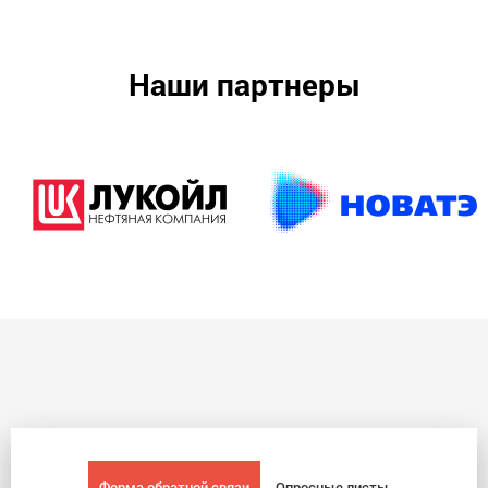
Наши партнеры
Форма обратной связи
Опросные листы