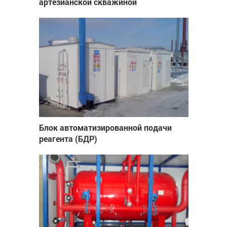
Блок насосной станции над
артезианской скважиной
Блок автоматизированной подачи
реагента (БДР)