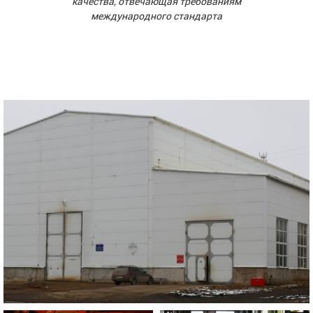
качества, отвечающая требованиям
международного стандарта