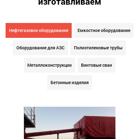
мы проектируем и
изготавливаем
Нефтегазовое оборудование
Емкостное оборудование
Оборудование для АЗС
Полиэтиленовые трубы
Металлоконструкции
Винтовые сваи
Бетонные изделия