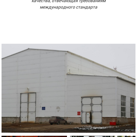
качества, отвечающая требованиям
международного стандарта