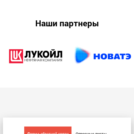
Наши партнеры
Форма обратной связи
Опросные листы