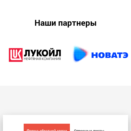
Наши партнеры
Форма обратной связи
Опросные листы