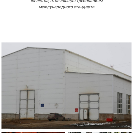
качества, отвечающая требованиям
международного стандарта