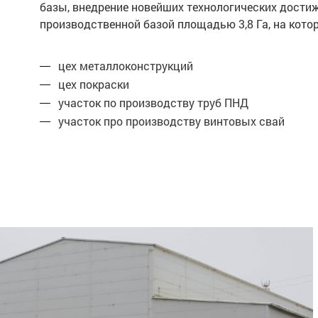
базы, внедрение новейших технологических дости
производственной базой площадью 3,8 Га, на ко
цех металлоконструкций
цех покраски
участок по производству труб ПНД
участок про производству винтовых свай