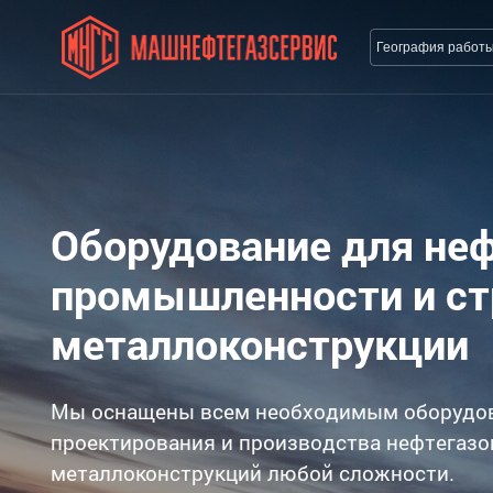
География работ
Оборудование для не
промышленности и с
металлоконструкции
Мы оснащены всем необходимым оборудо
проектирования и производства нефтегазо
металлоконструкций любой сложности.