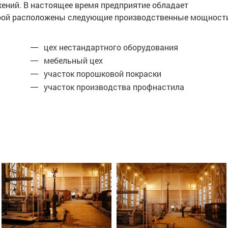
жений. В настоящее время предприятие обладает
торой расположены следующие производственные мощност
цех нестандартного оборудования
мебельный цех
участок порошковой покраски
участок производства профнастила