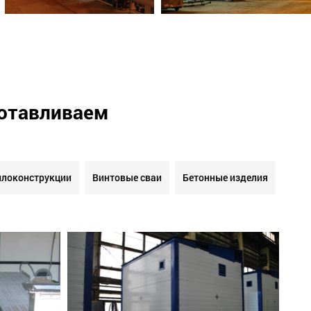
готавливаем
локонструкции
Винтовые сваи
Бетонные изделия