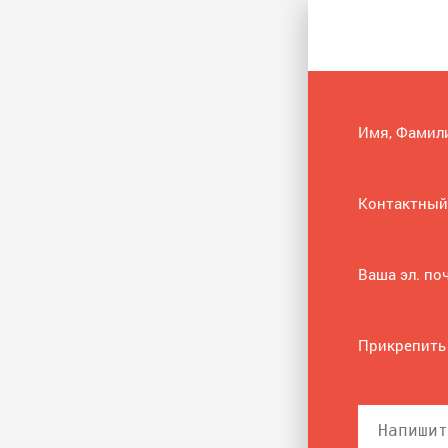
Имя, Фамил
Контактный
Ваша эл. по
Прикрепить