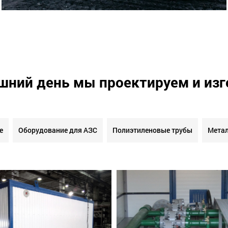
шний день мы проектируем и из
е
Оборудование для АЗС
Полиэтиленовые трубы
Метал