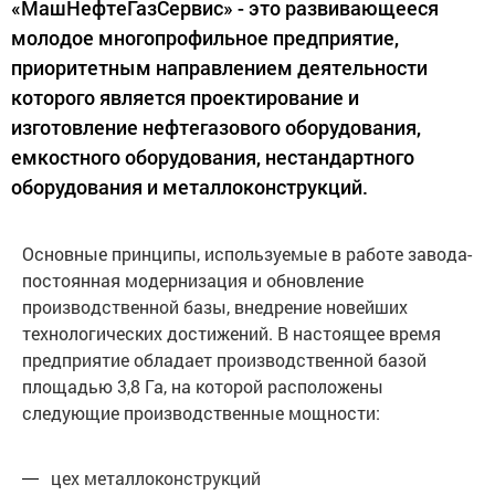
«МашНефтеГазСервис» - это развивающееся
молодое многопрофильное предприятие,
приоритетным направлением деятельности
которого является проектирование и
изготовление нефтегазового оборудования,
емкостного оборудования, нестандартного
оборудования и металлоконструкций.
Основные принципы, используемые в работе завода-
постоянная модернизация и обновление
производственной базы, внедрение новейших
технологических достижений. В настоящее время
предприятие обладает производственной базой
площадью 3,8 Га, на которой расположены
следующие производственные мощности:
цех металлоконструкций