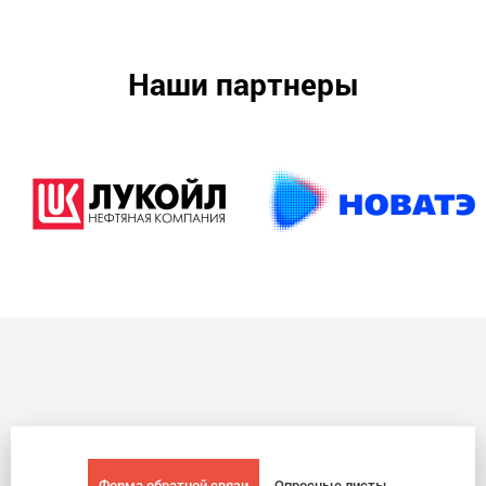
Наши партнеры
Форма обратной связи
Опросные листы