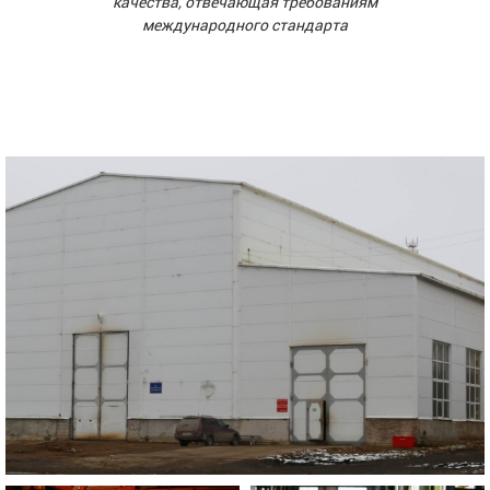
качества, отвечающая требованиям
международного стандарта