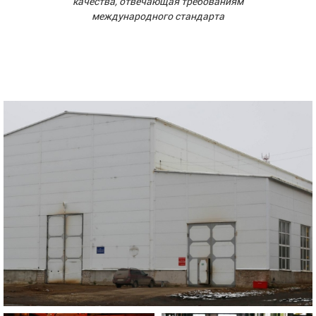
качества, отвечающая требованиям
международного стандарта