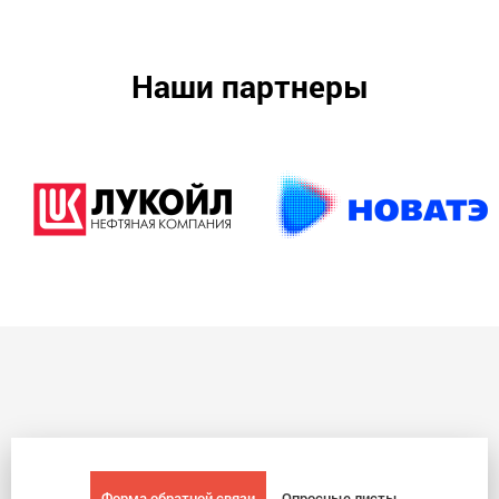
Наши партнеры
Форма обратной связи
Опросные листы