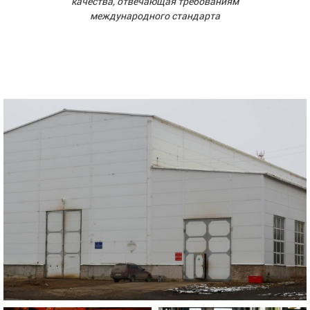
качества, отвечающая требованиям
международного стандарта