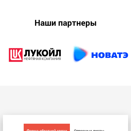
Наши партнеры
Форма обратной связи
Опросные листы