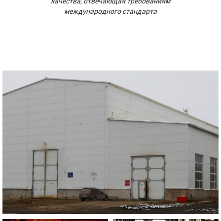
качества, отвечающая требованиям
международного стандарта