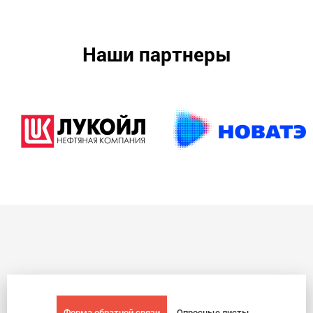
Наши партнеры
Форма обратной связи
Опросные листы