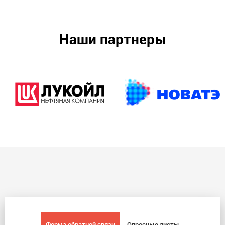
Наши партнеры
Форма обратной связи
Опросные листы