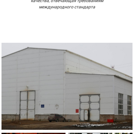
качества, отвечающая требованиям
международного стандарта