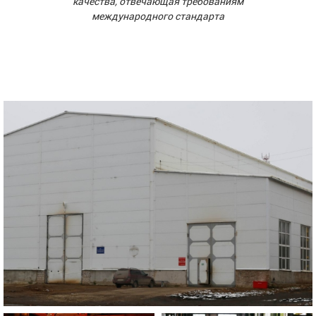
качества, отвечающая требованиям
международного стандарта