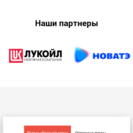
Наши партнеры
Форма обратной связи
Опросные листы