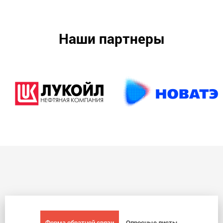
Наши партнеры
Форма обратной связи
Опросные листы