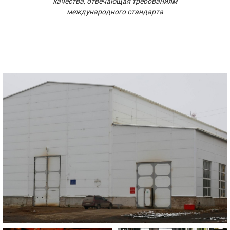
качества, отвечающая требованиям
международного стандарта